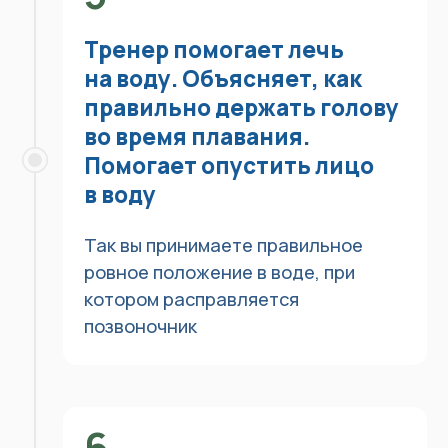
Вы достигаете цели, ради которой
учились. Вы вдохновляетесь
победой, ставите следующую цель
и совершенствуетесь дальше
Начать путь к цели
Выберите в каком