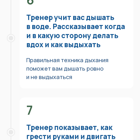
бассейне
вам
удобно заниматься