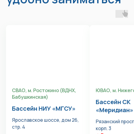
СВАО, м. Ростокино (ВДНХ,
ЮВАО, м. Нижег
Бабушкинская)
Бассейн СК
Бассейн НИУ «МГСУ»
«Меридиан»
Ярославское шоссе, дом 26,
Рязанский просп
стр. 4
корп. 3