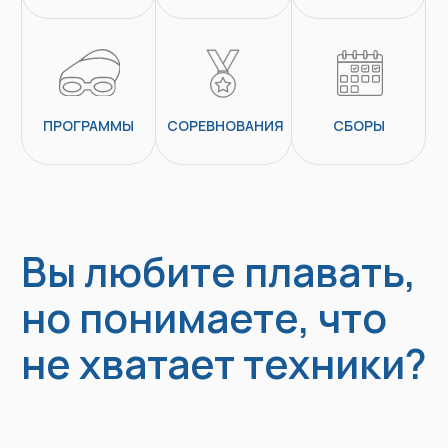
не хватает техники?
Мы прокачаем вас!
Вы улучшите технику
Увеличите скорость и дистанцию
Подготовитесь к соревнованиям
Освоите 4 стиля
Вы научитесь плавать
эффективно без
дополнительных усилий